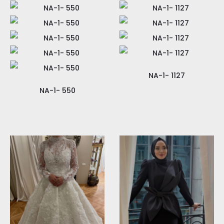
NA-1- 1127
NA-1- 550