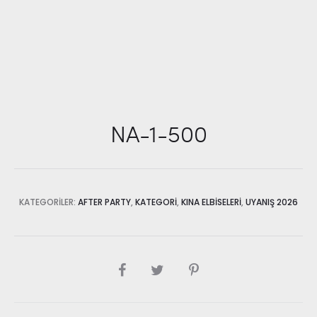
NA-1-500
KATEGORILER:
AFTER PARTY
,
KATEGORI
,
KINA ELBISELERI
,
UYANIŞ 2026
SHARE