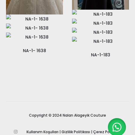
NA-1- 1638
NA-1-183
Copyright © 2024 Nalan Alageyik Couture
Kullanım Koşulları
|
Gizlilik Politikası
|
Çerez Politikası
I